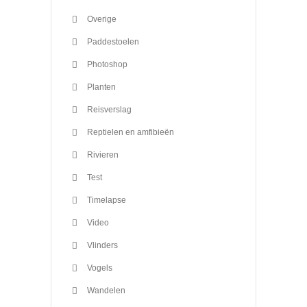
Overige
Paddestoelen
Photoshop
Planten
Reisverslag
Reptielen en amfibieën
Rivieren
Test
Timelapse
Video
Vlinders
Vogels
Wandelen