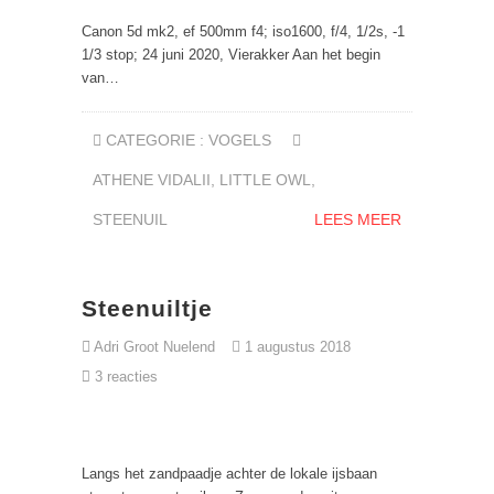
Canon 5d mk2, ef 500mm f4; iso1600, f/4, 1/2s, -1
1/3 stop; 24 juni 2020, Vierakker Aan het begin
van…
CATEGORIE :
VOGELS
ATHENE VIDALII
,
LITTLE OWL
,
STEENUIL
LEES MEER
Steenuiltje
Adri Groot Nuelend
1 augustus 2018
3 reacties
Langs het zandpaadje achter de lokale ijsbaan