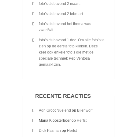
foto’s clubavond 2 maart.
foto’s clubavond 2 februari
foto’s clubavond het thema was
zwart/wit.
foto’s clubavond 1 dec. Om alle foto’s te
zien op de eerste foto klikken. Deze
keer ook enkele foto’s die met de
speciale techniek Pep Ventosa
gemaakt zijn.
RECENTE REACTIES
Adri Groot Nuelend
op
Bijenwolf
Marja Kloosterboer
op
Herfst
Dick Pasman
op
Herfst