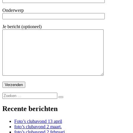
Onderwerp
Je bericht (optioneel)
Recente berichten
Foto’s clubavond 13 april
foto’s clubavond 2 maart.
foto’s clubavond 2 februari