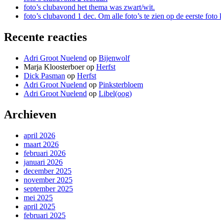
foto’s clubavond het thema was zwart/wit.
foto’s clubavond 1 dec. Om alle foto’s te zien op de eerste fot
Recente reacties
Adri Groot Nuelend
op
Bijenwolf
Marja Kloosterboer
op
Herfst
Dick Pasman
op
Herfst
Adri Groot Nuelend
op
Pinksterbloem
Adri Groot Nuelend
op
Libel(oog)
Archieven
april 2026
maart 2026
februari 2026
januari 2026
december 2025
november 2025
september 2025
mei 2025
april 2025
februari 2025