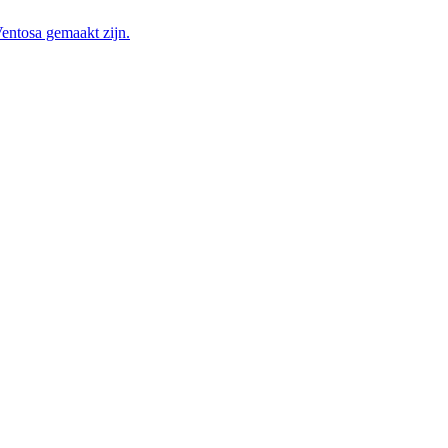
Ventosa gemaakt zijn.