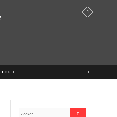
e
 FOTO’S