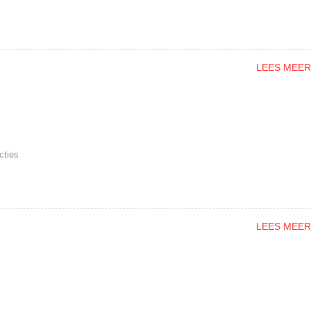
LEES MEER
cties
LEES MEER