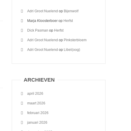
Adri Groot Nuelend
op
Bijenwolf
Marja Kloosterboer
op
Herfst
Dick Pasman
op
Herfst
Adri Groot Nuelend
op
Pinksterbloem
Adri Groot Nuelend
op
Libel(oog)
ARCHIEVEN
april 2026
maart 2026
februari 2026
januari 2026