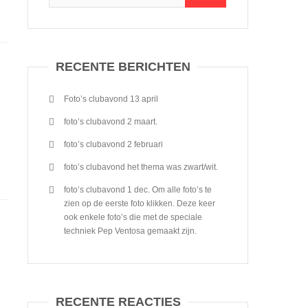
RECENTE BERICHTEN
Foto’s clubavond 13 april
foto’s clubavond 2 maart.
foto’s clubavond 2 februari
foto’s clubavond het thema was zwart/wit.
foto’s clubavond 1 dec. Om alle foto’s te
zien op de eerste foto klikken. Deze keer
ook enkele foto’s die met de speciale
techniek Pep Ventosa gemaakt zijn.
RECENTE REACTIES