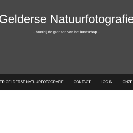
Gelderse Natuurfotografi
– Voorbij de grenzen van het landschap –
ER GELDERSE NATUURFOTOGRAFIE
CONTACT
LOG IN
ONZE