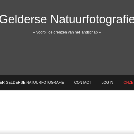
Gelderse Natuurfotografi
– Voorbij de grenzen van het landschap –
ER GELDERSE NATUURFOTOGRAFIE
CONTACT
LOG IN
ONZE