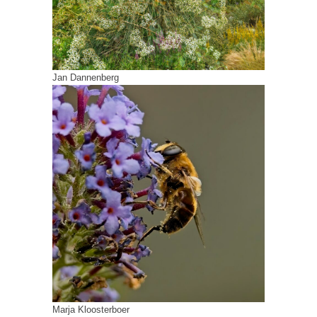
Jan Dannenberg
Marja Kloosterboer