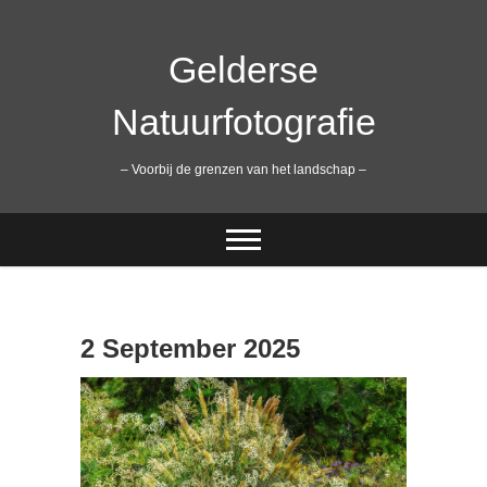
Ga
naar
de
Gelderse
inhoud
Natuurfotografie
– Voorbij de grenzen van het landschap –
2 September 2025