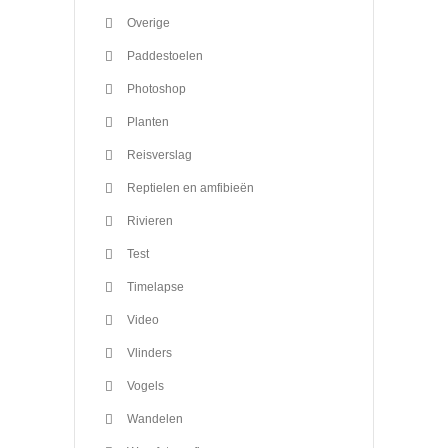
Overige
Paddestoelen
Photoshop
Planten
Reisverslag
Reptielen en amfibieën
Rivieren
Test
Timelapse
Video
Vlinders
Vogels
Wandelen