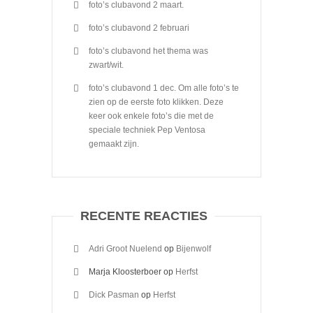
foto’s clubavond 2 maart.
foto’s clubavond 2 februari
foto’s clubavond het thema was
zwart/wit.
foto’s clubavond 1 dec. Om alle foto’s te
zien op de eerste foto klikken. Deze
keer ook enkele foto’s die met de
speciale techniek Pep Ventosa
gemaakt zijn.
RECENTE REACTIES
Adri Groot Nuelend
op
Bijenwolf
Marja Kloosterboer
op
Herfst
Dick Pasman
op
Herfst