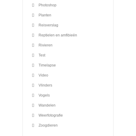
Photoshop
Planten
Reisverslag
Reptielen en amfibieën
Rivieren
Test
Timelapse
Video
Vlinders
Vogels
Wandelen
Weerfotografie
Zoogdieren