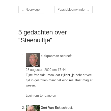
←
Noorwegen
Passiebloemvlinder
→
5 gedachten over
“Steenuiltje”
dickpasman
schreef:
28 augustus 2020 om 17:44
Fijne foto Adri, mooi dat zijlicht ,je hebt er veel
tijd in gestoken maar het eind resultaat mag er
wezen.
Login om te reageren
Gert Van Eck
schreef: