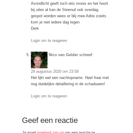
Avondlicht geeft toch iets moois en het hoort
bij uilen al kan de Steenuil ook overdag
gespot worden wees er blij mee Adrie zoiets
kom je niet iedere dag tegen
Derk
Login om te reageren
Nico van Gelder
schreef:
29 augustus 2020 om 23:58
Het lijkt wel een nachtopname. Heel fraai met
nog duidelijke detaillering in de schaduwen!
Login om te reageren
Geef een reactie
Je moet
ingelogd zijn op
om een reactie te