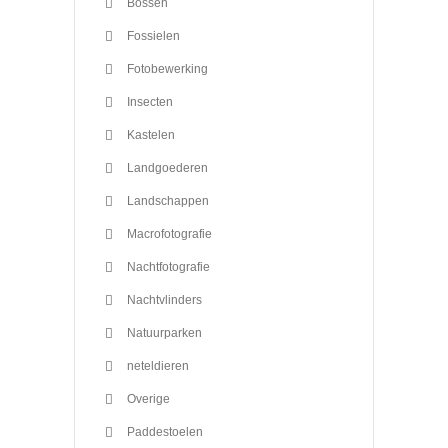
Bossen
Fossielen
Fotobewerking
Insecten
Kastelen
Landgoederen
Landschappen
Macrofotografie
Nachtfotografie
Nachtvlinders
Natuurparken
neteldieren
Overige
Paddestoelen