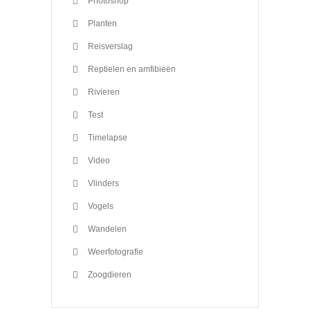
Photoshop
Planten
Reisverslag
Reptielen en amfibieën
Rivieren
Test
Timelapse
Video
Vlinders
Vogels
Wandelen
Weerfotografie
Zoogdieren