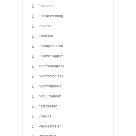
Fossielen
Fotobewerking
Insecten
Kastelen
Landgoederen
Landschappen
Macrofotografie
Nachtfotografie
Nachtvlinders
Natuurparken
neteldieren
Overige
Paddestoelen