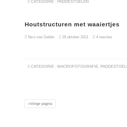
CATEGORIE :
PADDESTOELEN
Houtstructuren met waaiertjes
Nico van Gelder
29 oktober 2021
4 reacties
CATEGORIE :
MACROFOTOGRAFIE
,
PADDESTOEL
«Vorige pagina