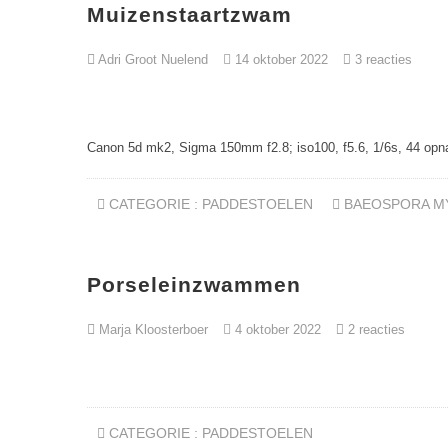
Muizenstaartzwam
Adri Groot Nuelend
14 oktober 2022
3 reacties
Canon 5d mk2, Sigma 150mm f2.8; iso100, f5.6, 1/6s, 44 op
CATEGORIE :
PADDESTOELEN
BAEOSPORA M
Porseleinzwammen
Marja Kloosterboer
4 oktober 2022
2 reacties
CATEGORIE :
PADDESTOELEN