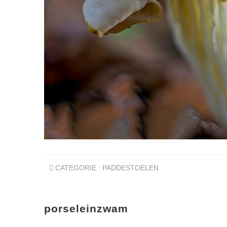
CATEGORIE :
PADDESTOELEN
porseleinzwam