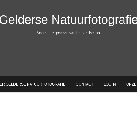
Gelderse Natuurfotografi
– Voorbij de grenzen van het landschap –
ER GELDERSE NATUURFOTOGRAFIE
CONTACT
LOG IN
ONZE