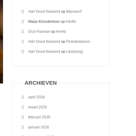
Adri Groot Nuelend
op
Bijenwolf
Marja Kloosterboer
op
Herfst
Dick Pasman
op
Herfst
Adri Groot Nuelend
op
Pinksterbloem
Adri Groot Nuelend
op
Libel(oog)
ARCHIEVEN
april 2026
maart 2026
februari 2026
januari 2026