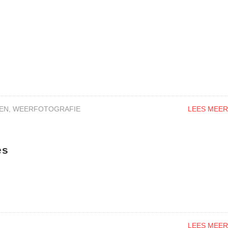
EN
,
WEERFOTOGRAFIE
LEES MEER
es
N
LEES MEER