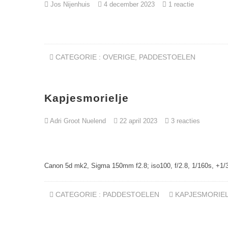
Jos Nijenhuis
4 december 2023
1 reactie
CATEGORIE :
OVERIGE
,
PADDESTOELEN
Kapjesmorielje
Adri Groot Nuelend
22 april 2023
3 reacties
Canon 5d mk2, Sigma 150mm f2.8; iso100, f/2.8, 1/160s, +1/3
CATEGORIE :
PADDESTOELEN
KAPJESMORIE