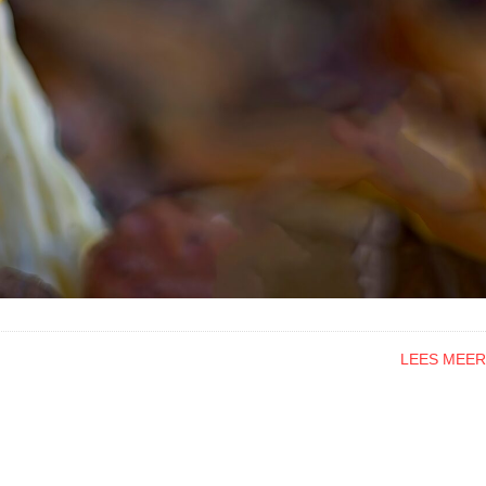
LEES MEER