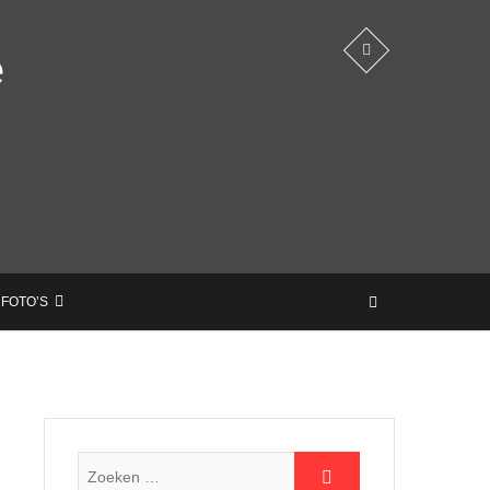
e
 FOTO’S