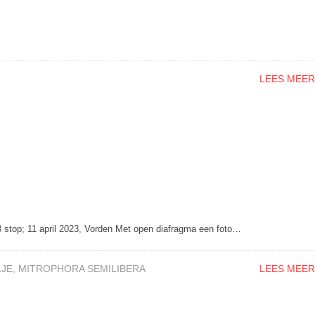
LEES MEER
 stop; 11 april 2023, Vorden Met open diafragma een foto…
LJE
,
MITROPHORA SEMILIBERA
LEES MEER