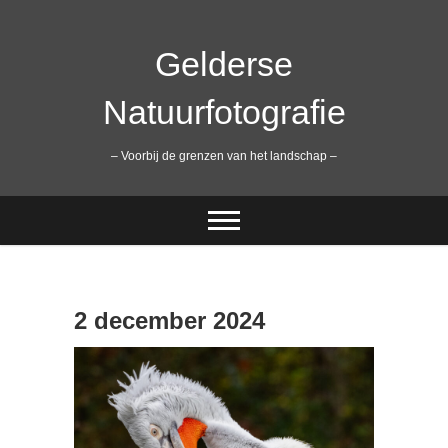
Ga
naar
de
Gelderse
inhoud
Natuurfotografie
– Voorbij de grenzen van het landschap –
2 december 2024