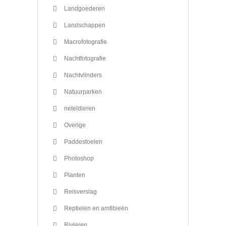
Landgoederen
Landschappen
Macrofotografie
Nachtfotografie
Nachtvlinders
Natuurparken
neteldieren
Overige
Paddestoelen
Photoshop
Planten
Reisverslag
Reptielen en amfibieën
Rivieren