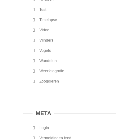
Test
Timelapse
Video
Vlinders
Vogels
Wandelen
Weerfotografie
Zoogdieren
META
Login
Vermeldingen feed