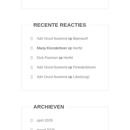
RECENTE REACTIES
Adri Groot Nuelend
op
Bijenwolf
Marja Kloosterboer
op
Herfst
Dick Pasman
op
Herfst
Adri Groot Nuelend
op
Pinksterbloem
Adri Groot Nuelend
op
Libel(oog)
ARCHIEVEN
april 2026