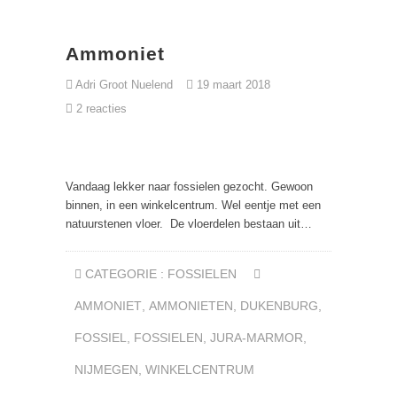
Ammoniet
Adri Groot Nuelend
19 maart 2018
2 reacties
Vandaag lekker naar fossielen gezocht. Gewoon
binnen, in een winkelcentrum. Wel eentje met een
natuurstenen vloer. De vloerdelen bestaan uit…
CATEGORIE :
FOSSIELEN
AMMONIET
,
AMMONIETEN
,
DUKENBURG
,
FOSSIEL
,
FOSSIELEN
,
JURA-MARMOR
,
NIJMEGEN
,
WINKELCENTRUM