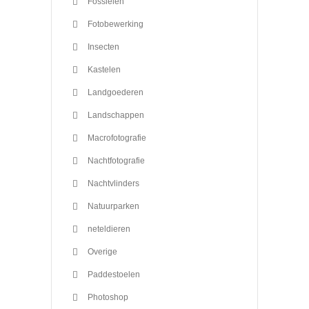
Fossielen
Fotobewerking
Insecten
Kastelen
Landgoederen
Landschappen
Macrofotografie
Nachtfotografie
Nachtvlinders
Natuurparken
neteldieren
Overige
Paddestoelen
Photoshop