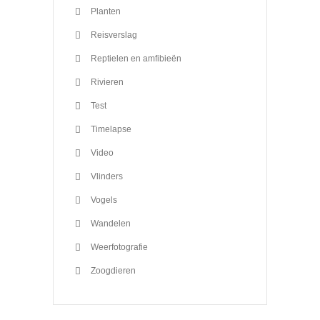
Planten
Reisverslag
Reptielen en amfibieën
Rivieren
Test
Timelapse
Video
Vlinders
Vogels
Wandelen
Weerfotografie
Zoogdieren