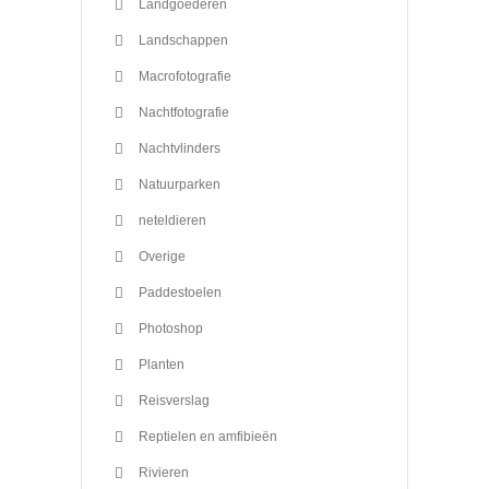
Landgoederen
Landschappen
Macrofotografie
Nachtfotografie
Nachtvlinders
Natuurparken
neteldieren
Overige
Paddestoelen
Photoshop
Planten
Reisverslag
Reptielen en amfibieën
Rivieren