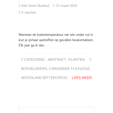
Adri Groot Nuelend
17 maart 2019
5 reacties
Wanneer de buitentemperatuur net iets onder nul is
kun je ijshaar aantreffen op gevallen beukentakken.
Elk jaar ga ik dan…
CATEGORIE :
ABSTRACT
,
PLANTEN
BOSVELDKERS
,
CARDAMINE FLEXUOSA
,
WOODLAND BITTERCRESS
LEES MEER