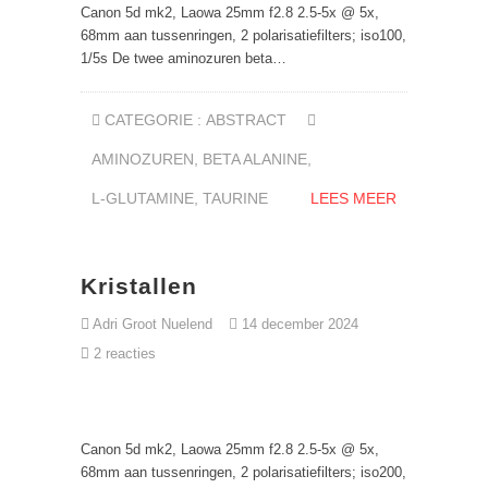
Canon 5d mk2, Laowa 25mm f2.8 2.5-5x @ 5x,
68mm aan tussenringen, 2 polarisatiefilters; iso100,
1/5s De twee aminozuren beta…
CATEGORIE :
ABSTRACT
AMINOZUREN
,
BETA ALANINE
,
L-GLUTAMINE
,
TAURINE
LEES MEER
Kristallen
Adri Groot Nuelend
14 december 2024
2 reacties
Canon 5d mk2, Laowa 25mm f2.8 2.5-5x @ 5x,
68mm aan tussenringen, 2 polarisatiefilters; iso200,