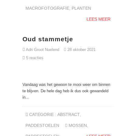
MACROFOTOGRAFIE
,
PLANTEN
LEES MEER
Oud stammetje
Adri Groot Nuelend
28 oktober 2021
5 reacties
Vandaag was het gewoon te mooi weer om binnen
te blijven. De hele dag heb ik dus ook gewandeld
in…
CATEGORIE :
ABSTRACT
,
PADDESTOELEN
MOSSEN
,