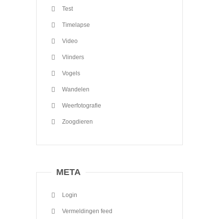
Test
Timelapse
Video
Vlinders
Vogels
Wandelen
Weerfotografie
Zoogdieren
META
Login
Vermeldingen feed