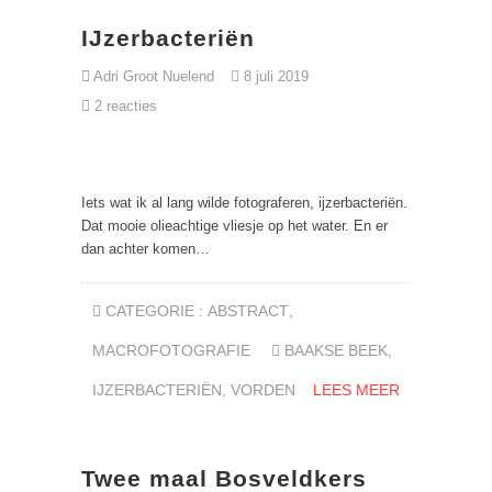
IJzerbacteriën
Adri Groot Nuelend
8 juli 2019
2 reacties
Iets wat ik al lang wilde fotograferen, ijzerbacteriën.
Dat mooie olieachtige vliesje op het water. En er
dan achter komen…
CATEGORIE :
ABSTRACT
,
MACROFOTOGRAFIE
BAAKSE BEEK
,
IJZERBACTERIËN
,
VORDEN
LEES MEER
Twee maal Bosveldkers