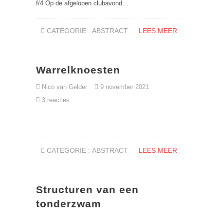
f/4 Op de afgelopen clubavond…
CATEGORIE :
ABSTRACT
LEES MEER
Warrelknoesten
Nico van Gelder
9 november 2021
3 reacties
CATEGORIE :
ABSTRACT
LEES MEER
Structuren van een
tonderzwam