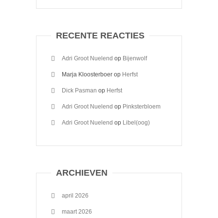
RECENTE REACTIES
Adri Groot Nuelend
op
Bijenwolf
Marja Kloosterboer
op
Herfst
Dick Pasman
op
Herfst
Adri Groot Nuelend
op
Pinksterbloem
Adri Groot Nuelend
op
Libel(oog)
ARCHIEVEN
april 2026
maart 2026