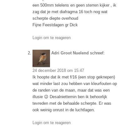
een 500mm telelens en geen sterren kijker , ik
zag dat je met diafragma 16 toch nog wat
scherpte diepte overhoud
Fijne Feestdagen gr Dick
Login om te reageren
Adri Groot Nuelend
schreef:
24 december 2018 om 15:47
Ik hoopte dat ik met f/16 (een stop geknepen)
wat minder last zou hebben van kleurfouten op
de randen van de maan, maar dat was een
illusie 😉 Desalniettemin ben ik behoorlijk
tevreden met de behaalde scherpte. Er was
ook weinig onrust in de luchtlagen.
Login om te reageren