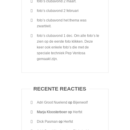
foto’s clubavond 2 maart.
foto’s clubavond 2 februari
foto’s clubavond het thema was
zwart/wit.
foto’s clubavond 1 dec. Om alle foto’s te
zien op de eerste foto klikken. Deze
keer ook enkele foto’s die met de
speciale techniek Pep Ventosa
gemaakt zijn.
RECENTE REACTIES
Adri Groot Nuelend
op
Bijenwolf
Marja Kloosterboer
op
Herfst
Dick Pasman
op
Herfst