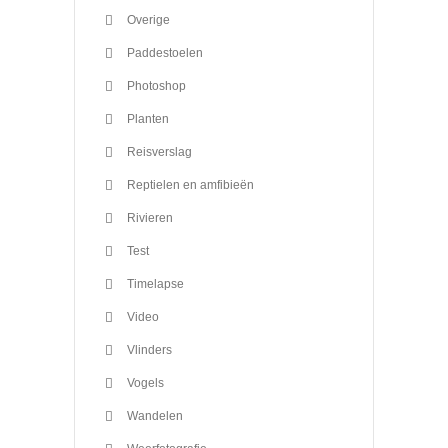
Overige
Paddestoelen
Photoshop
Planten
Reisverslag
Reptielen en amfibieën
Rivieren
Test
Timelapse
Video
Vlinders
Vogels
Wandelen