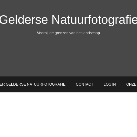
Gelderse Natuurfotografi
– Voorbij de grenzen van het landschap –
ER GELDERSE NATUURFOTOGRAFIE
CONTACT
LOG IN
ONZE