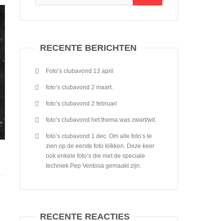
RECENTE BERICHTEN
Foto’s clubavond 13 april
foto’s clubavond 2 maart.
foto’s clubavond 2 februari
foto’s clubavond het thema was zwart/wit.
foto’s clubavond 1 dec. Om alle foto’s te
zien op de eerste foto klikken. Deze keer
ook enkele foto’s die met de speciale
techniek Pep Ventosa gemaakt zijn.
RECENTE REACTIES