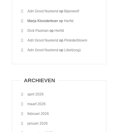
Adri Groot Nuelend
op
Bijenwolf
Marja Kloosterboer
op
Herfst
Dick Pasman
op
Herfst
Adri Groot Nuelend
op
Pinksterbloem
Adri Groot Nuelend
op
Libel(oog)
ARCHIEVEN
april 2026
maart 2026
februari 2026
januari 2026