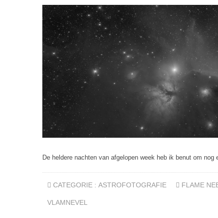
De heldere nachten van afgelopen week heb ik benut om nog ee
CATEGORIE :
ASTROFOTOGRAFIE
FLAME NE
VLAMNEVEL