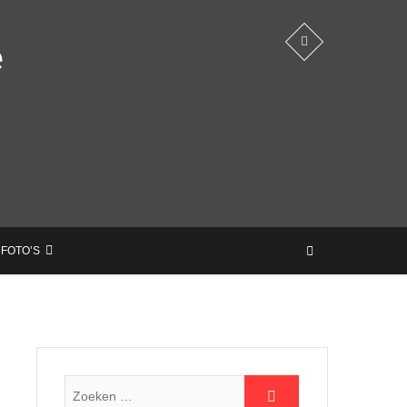
e
 FOTO’S