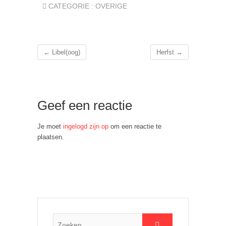
CATEGORIE :
OVERIGE
←
Libel(oog)
Herfst
→
Geef een reactie
Je moet
ingelogd zijn op
om een reactie te
plaatsen.