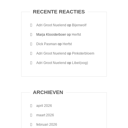
RECENTE REACTIES
Adri Groot Nuelend
op
Bijenwolf
Marja Kloosterboer
op
Herfst
Dick Pasman
op
Herfst
Adri Groot Nuelend
op
Pinksterbloem
Adri Groot Nuelend
op
Libel(oog)
ARCHIEVEN
april 2026
maart 2026
februari 2026