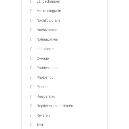
Landschappen
Macrofotografie
Nachtfotografie
Nachtvlinders
Natuurparken
neteldieren
Overige
Paddestoelen
Photoshop
Planten
Reisverslag
Reptielen en amfibieën
Rivieren
Test