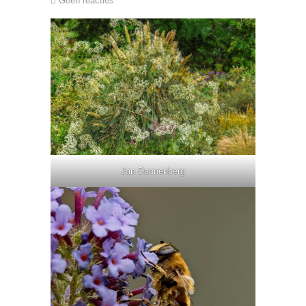
Geen reacties
Jan Dannenberg