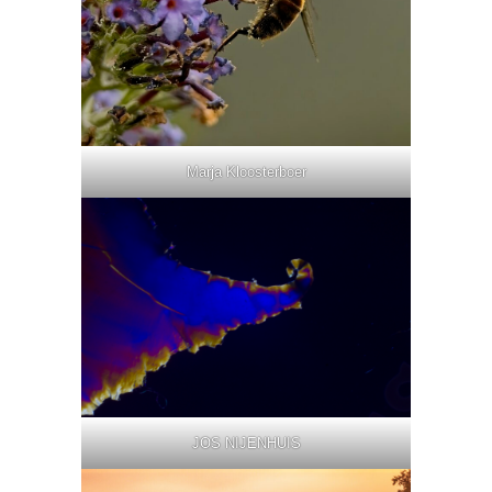
Marja Kloosterboer
JOS NIJENHUIS