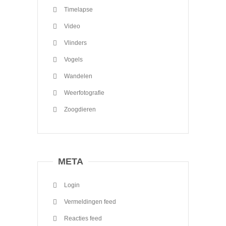
Timelapse
Video
Vlinders
Vogels
Wandelen
Weerfotografie
Zoogdieren
META
Login
Vermeldingen feed
Reacties feed