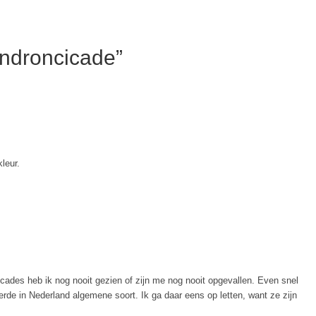
ndroncicade”
leur.
icades heb ik nog nooit gezien of zijn me nog nooit opgevallen. Even snel
rde in Nederland algemene soort. Ik ga daar eens op letten, want ze zijn