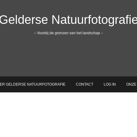
Gelderse Natuurfotografi
– Voorbij de grenzen van het landschap –
ER GELDERSE NATUURFOTOGRAFIE
CONTACT
LOG IN
ONZE