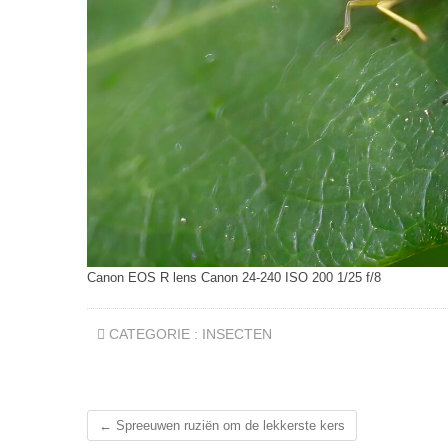
Canon EOS R lens Canon 24-240 ISO 200 1/25 f/8
CATEGORIE :
INSECTEN
←
Spreeuwen ruziën om de lekkerste kers