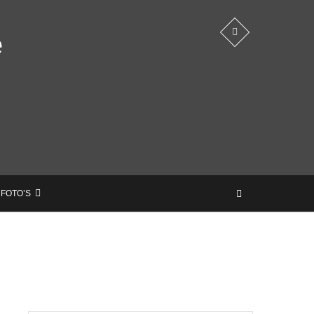
e
 FOTO’S