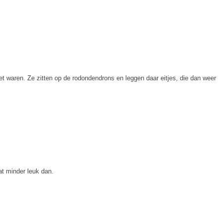
het waren. Ze zitten op de rodondendrons en leggen daar eitjes, die dan weer
at minder leuk dan.