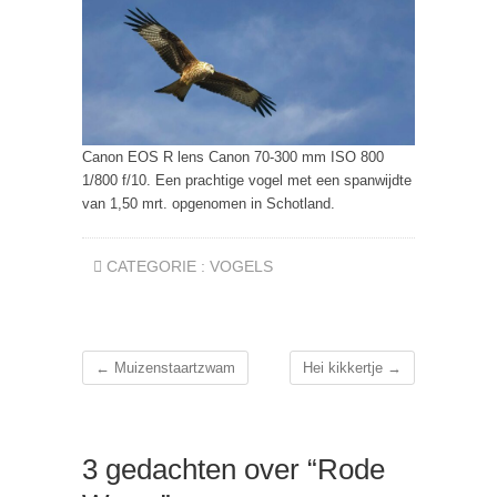
Canon EOS R lens Canon 70-300 mm ISO 800
1/800 f/10. Een prachtige vogel met een spanwijdte
van 1,50 mrt. opgenomen in Schotland.
CATEGORIE :
VOGELS
←
Muizenstaartzwam
Hei kikkertje
→
3 gedachten over “Rode