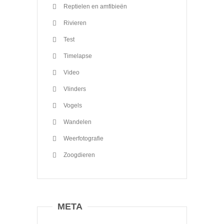
Reptielen en amfibieën
Rivieren
Test
Timelapse
Video
Vlinders
Vogels
Wandelen
Weerfotografie
Zoogdieren
META