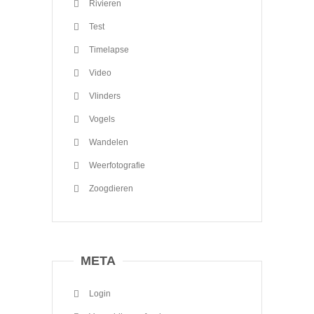
Rivieren
Test
Timelapse
Video
Vlinders
Vogels
Wandelen
Weerfotografie
Zoogdieren
META
Login