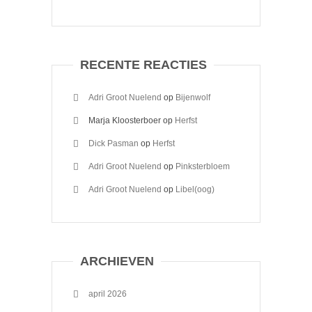
RECENTE REACTIES
Adri Groot Nuelend
op
Bijenwolf
Marja Kloosterboer
op
Herfst
Dick Pasman
op
Herfst
Adri Groot Nuelend
op
Pinksterbloem
Adri Groot Nuelend
op
Libel(oog)
ARCHIEVEN
april 2026