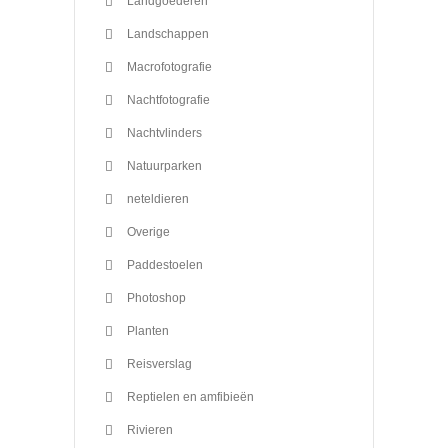
Landgoederen
Landschappen
Macrofotografie
Nachtfotografie
Nachtvlinders
Natuurparken
neteldieren
Overige
Paddestoelen
Photoshop
Planten
Reisverslag
Reptielen en amfibieën
Rivieren