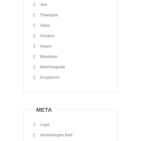
Test
Timelapse
Video
Vlinders
Vogels
Wandelen
Weerfotografie
Zoogdieren
META
Login
Vermeldingen feed