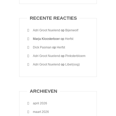
RECENTE REACTIES
Adri Groot Nuelend
op
Bijenwolf
Marja Kloosterboer
op
Herfst
Dick Pasman
op
Herfst
Adri Groot Nuelend
op
Pinksterbloem
Adri Groot Nuelend
op
Libel(oog)
ARCHIEVEN
april 2026
maart 2026