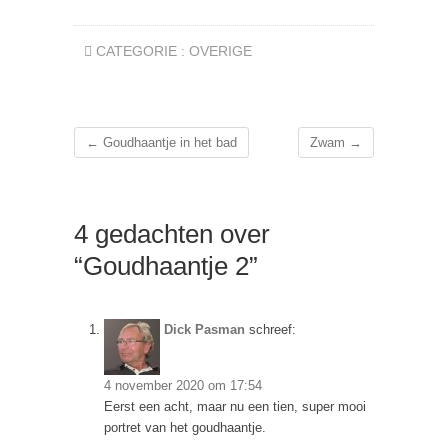
CATEGORIE :
OVERIGE
←
Goudhaantje in het bad
Zwam
→
4 gedachten over
“Goudhaantje 2”
Dick Pasman
schreef:
4 november 2020 om 17:54
Eerst een acht, maar nu een tien, super mooi
portret van het goudhaantje.