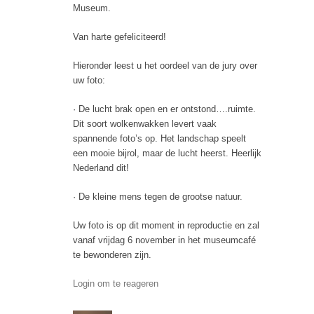
Museum.
Van harte gefeliciteerd!
Hieronder leest u het oordeel van de jury over
uw foto:
· De lucht brak open en er ontstond….ruimte.
Dit soort wolkenwakken levert vaak
spannende foto’s op. Het landschap speelt
een mooie bijrol, maar de lucht heerst. Heerlijk
Nederland dit!
· De kleine mens tegen de grootse natuur.
Uw foto is op dit moment in reproductie en zal
vanaf vrijdag 6 november in het museumcafé
te bewonderen zijn.
Login om te reageren