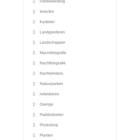
Fotobewerking
Insecten
Kastelen
Landgoederen
Landschappen
Macrofotografie
Nachtfotografie
Nachtvlinders
Natuurparken
neteldieren
Overige
Paddestoelen
Photoshop
Planten