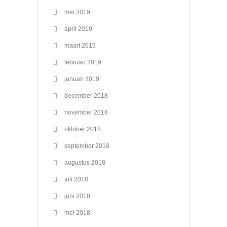
mei 2019
april 2019
maart 2019
februari 2019
januari 2019
december 2018
november 2018
oktober 2018
september 2018
augustus 2018
juli 2018
juni 2018
mei 2018