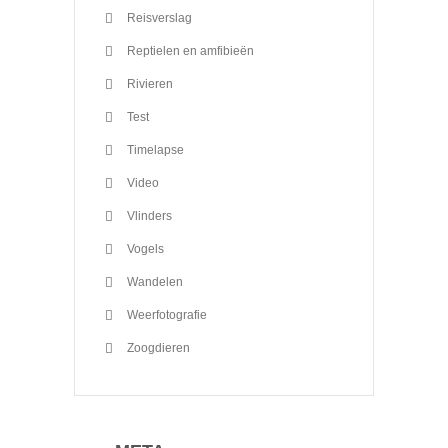
Reisverslag
Reptielen en amfibieën
Rivieren
Test
Timelapse
Video
Vlinders
Vogels
Wandelen
Weerfotografie
Zoogdieren