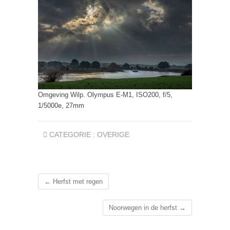
Omgeving Wilp. Olympus E-M1, ISO200, f/5,
1/5000e, 27mm
CATEGORIE :
OVERIGE
←
Herfst met regen
Noorwegen in de herfst
→