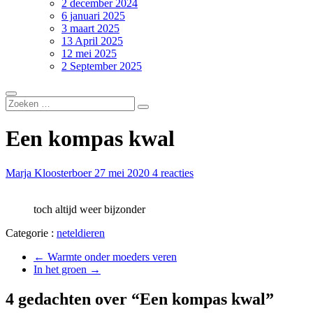
2 december 2024
6 januari 2025
3 maart 2025
13 April 2025
12 mei 2025
2 September 2025
Een kompas kwal
Marja Kloosterboer
27 mei 2020
4 reacties
toch altijd weer bijzonder
Categorie :
neteldieren
←
Warmte onder moeders veren
In het groen
→
4 gedachten over “Een kompas kwal”