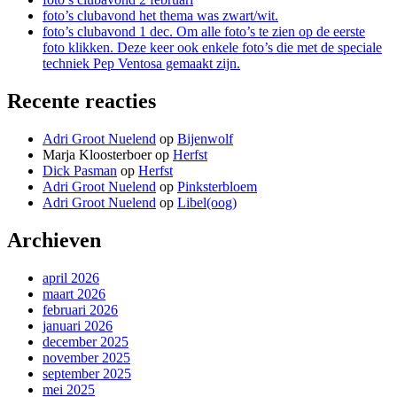
foto’s clubavond het thema was zwart/wit.
foto’s clubavond 1 dec. Om alle foto’s te zien op de eerste
foto klikken. Deze keer ook enkele foto’s die met de speciale
techniek Pep Ventosa gemaakt zijn.
Recente reacties
Adri Groot Nuelend
op
Bijenwolf
Marja Kloosterboer
op
Herfst
Dick Pasman
op
Herfst
Adri Groot Nuelend
op
Pinksterbloem
Adri Groot Nuelend
op
Libel(oog)
Archieven
april 2026
maart 2026
februari 2026
januari 2026
december 2025
november 2025
september 2025
mei 2025