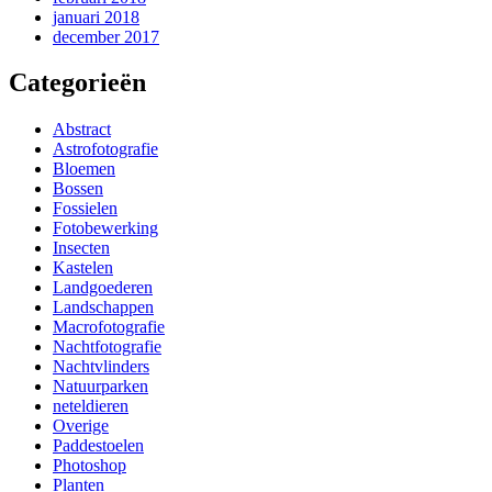
januari 2018
december 2017
Categorieën
Abstract
Astrofotografie
Bloemen
Bossen
Fossielen
Fotobewerking
Insecten
Kastelen
Landgoederen
Landschappen
Macrofotografie
Nachtfotografie
Nachtvlinders
Natuurparken
neteldieren
Overige
Paddestoelen
Photoshop
Planten