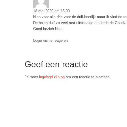
18 mei 2020 om 15:00
Nico voor alle drie voor de duif heerlijk maar ik vind de r
De holen duif zo veel rust uitstraalde en derde de Goudv
Goed bezich Nico
Login om te reageren
Geef een reactie
Je moet
ingelogd zijn op
om een reactie te plaatsen.