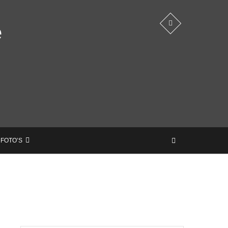
e
 FOTO’S