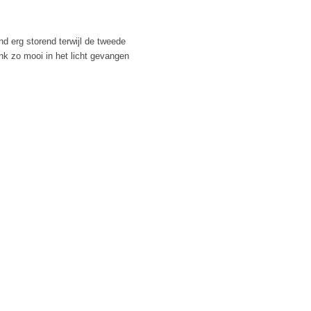
and erg storend terwijl de tweede
ink zo mooi in het licht gevangen