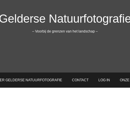
Gelderse Natuurfotografi
– Voorbij de grenzen van het landschap –
ER GELDERSE NATUURFOTOGRAFIE
CONTACT
LOG IN
ONZE