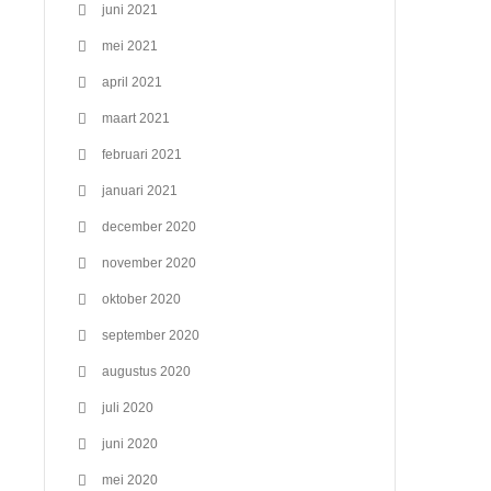
juni 2021
mei 2021
april 2021
maart 2021
februari 2021
januari 2021
december 2020
november 2020
oktober 2020
september 2020
augustus 2020
juli 2020
juni 2020
mei 2020