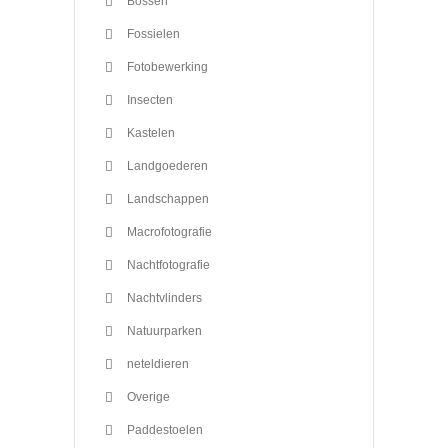
Bossen
Fossielen
Fotobewerking
Insecten
Kastelen
Landgoederen
Landschappen
Macrofotografie
Nachtfotografie
Nachtvlinders
Natuurparken
neteldieren
Overige
Paddestoelen