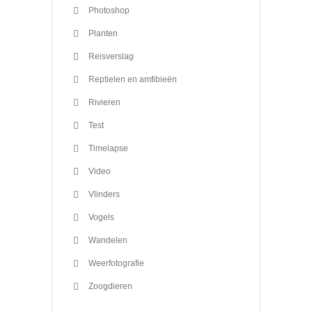
Photoshop
Planten
Reisverslag
Reptielen en amfibieën
Rivieren
Test
Timelapse
Video
Vlinders
Vogels
Wandelen
Weerfotografie
Zoogdieren