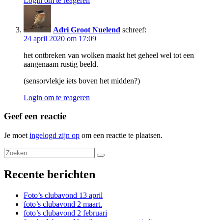
Login om te reageren
Adri Groot Nuelend
schreef:
24 april 2020 om 17:09
het ontbreken van wolken maakt het geheel wel tot een
aangenaam rustig beeld.
(sensorvlekje iets boven het midden?)
Login om te reageren
Geef een reactie
Je moet
ingelogd zijn op
om een reactie te plaatsen.
Recente berichten
Foto’s clubavond 13 april
foto’s clubavond 2 maart.
foto’s clubavond 2 februari