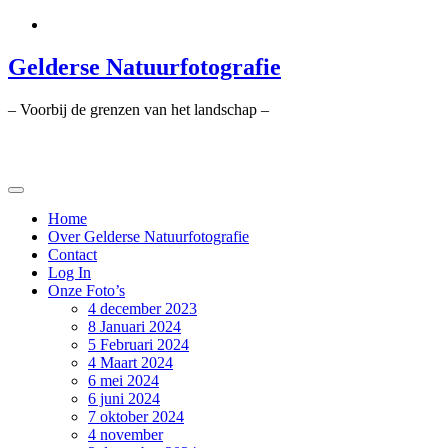
Ga
naar
de
Gelderse Natuurfotografie
inhoud
– Voorbij de grenzen van het landschap –
Home
Over Gelderse Natuurfotografie
Contact
Log In
Onze Foto’s
4 december 2023
8 Januari 2024
5 Februari 2024
4 Maart 2024
6 mei 2024
6 juni 2024
7 oktober 2024
4 november