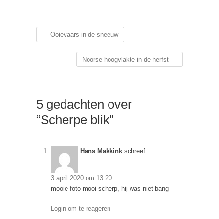
←
Ooievaars in de sneeuw
Noorse hoogvlakte in de herfst
→
5 gedachten over
“Scherpe blik”
Hans Makkink
schreef:
3 april 2020 om 13:20
mooie foto mooi scherp, hij was niet bang
Login om te reageren