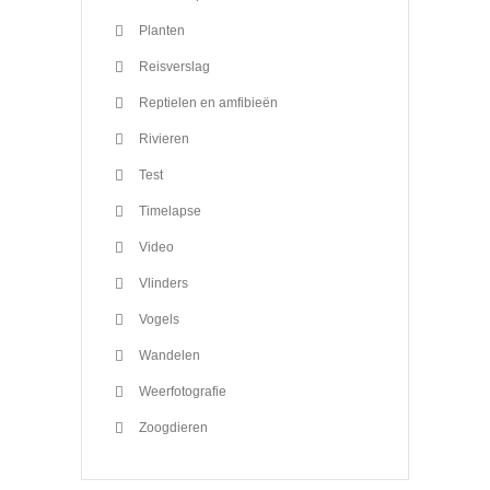
Planten
Reisverslag
Reptielen en amfibieën
Rivieren
Test
Timelapse
Video
Vlinders
Vogels
Wandelen
Weerfotografie
Zoogdieren