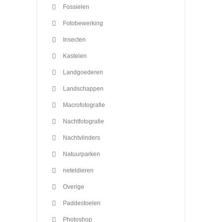
Fossielen
Fotobewerking
Insecten
Kastelen
Landgoederen
Landschappen
Macrofotografie
Nachtfotografie
Nachtvlinders
Natuurparken
neteldieren
Overige
Paddestoelen
Photoshop