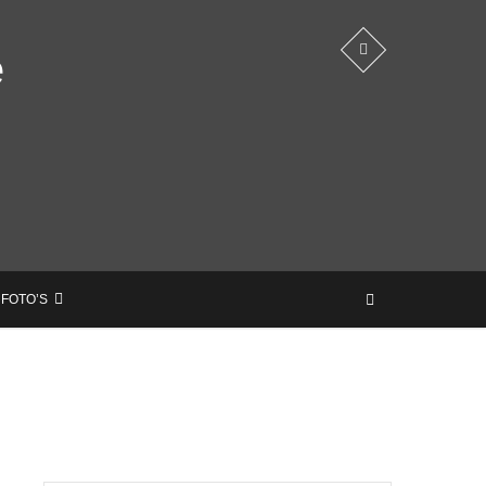
e
 FOTO’S