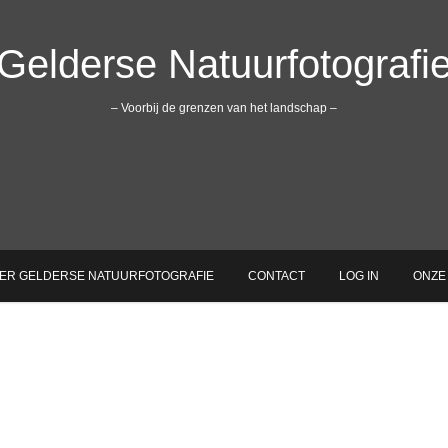
Gelderse Natuurfotografi
– Voorbij de grenzen van het landschap –
ER GELDERSE NATUURFOTOGRAFIE
CONTACT
LOG IN
ONZE