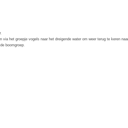
r.
an via het groepje vogels naar het dreigende water om weer terug te keren naa
r de boomgroep.