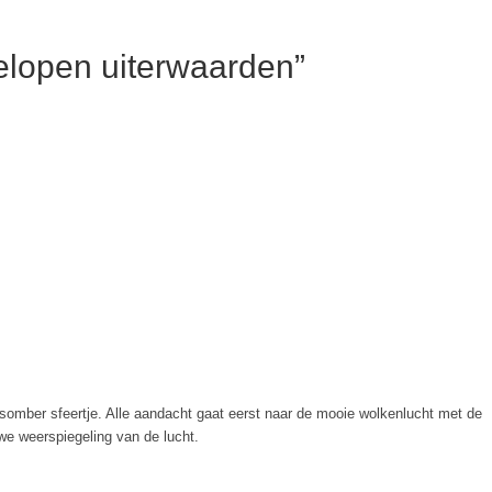
elopen uiterwaarden”
t somber sfeertje. Alle aandacht gaat eerst naar de mooie wolkenlucht met de
we weerspiegeling van de lucht.