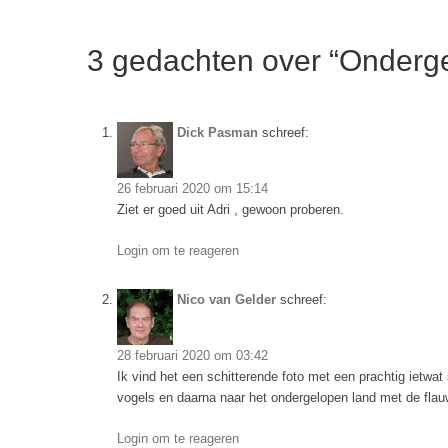
3 gedachten over “Onderg
Dick Pasman
schreef:
26 februari 2020 om 15:14
Ziet er goed uit Adri , gewoon proberen.
Login om te reageren
Nico van Gelder
schreef:
28 februari 2020 om 03:42
Ik vind het een schitterende foto met een prachtig ietwa
vogels en daarna naar het ondergelopen land met de flau
Login om te reageren