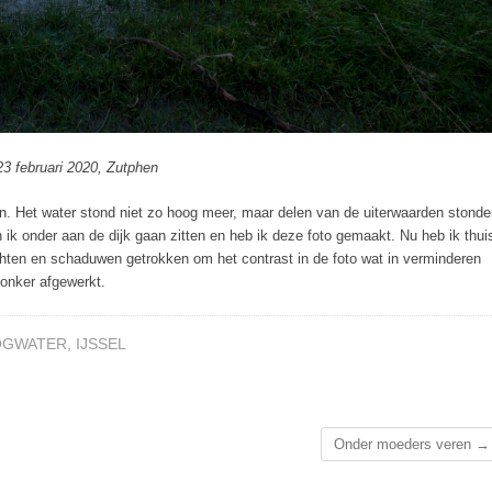
3 februari 2020, Zutphen
en. Het water stond niet zo hoog meer, maar delen van de uiterwaarden stond
 ik onder aan de dijk gaan zitten en heb ik deze foto gemaakt. Nu heb ik thui
hten en schaduwen getrokken om het contrast in de foto wat in verminderen
donker afgewerkt.
OGWATER
,
IJSSEL
Onder moeders veren
→