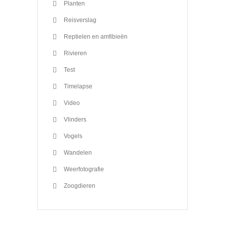
Planten
Reisverslag
Reptielen en amfibieën
Rivieren
Test
Timelapse
Video
Vlinders
Vogels
Wandelen
Weerfotografie
Zoogdieren