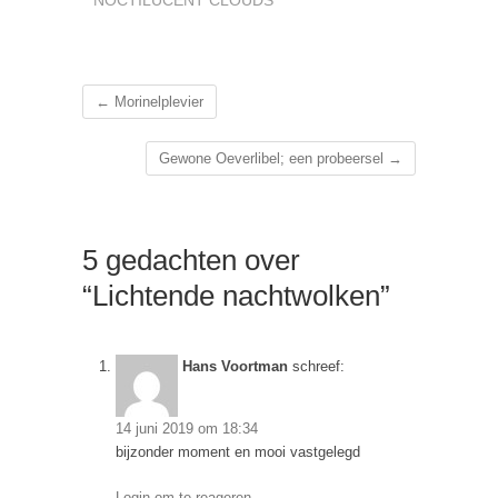
←
Morinelplevier
Gewone Oeverlibel; een probeersel
→
5 gedachten over
“Lichtende nachtwolken”
Hans Voortman
schreef:
14 juni 2019 om 18:34
bijzonder moment en mooi vastgelegd
Login om te reageren