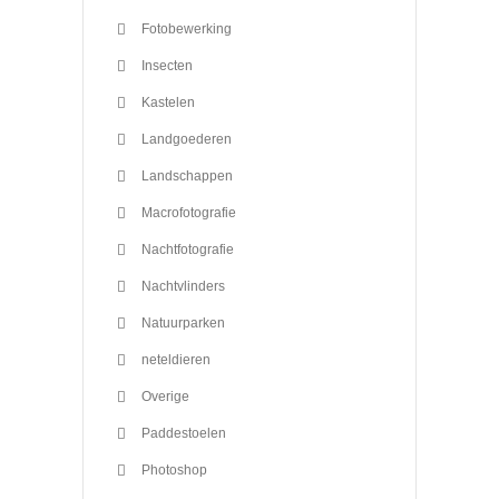
Fotobewerking
Insecten
Kastelen
Landgoederen
Landschappen
Macrofotografie
Nachtfotografie
Nachtvlinders
Natuurparken
neteldieren
Overige
Paddestoelen
Photoshop