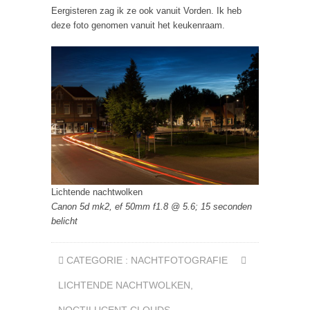
Eergisteren zag ik ze ook vanuit Vorden. Ik heb
deze foto genomen vanuit het keukenraam.
Lichtende nachtwolken
Canon 5d mk2, ef 50mm f1.8 @ 5.6; 15 seconden
belicht
CATEGORIE :
NACHTFOTOGRAFIE
LICHTENDE NACHTWOLKEN
,
NOCTILUCENT CLOUDS