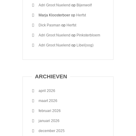
Adri Groot Nuelend
op
Bijenwolf
Marja Kloosterboer
op
Herfst
Dick Pasman
op
Herfst
Adri Groot Nuelend
op
Pinksterbloem
Adri Groot Nuelend
op
Libel(oog)
ARCHIEVEN
april 2026
maart 2026
februari 2026
januari 2026
december 2025