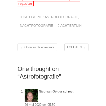
register
CATEGORIE :
ASTROFOTOGRAFIE
,
NACHTFOTOGRAFIE
ACHTERTUIN
←
Orion en de ooievaars
LOFOTEN
→
One thought on
“Astrofotografie”
Nico van Gelder
schreef:
26 mei 2020 om 05:50