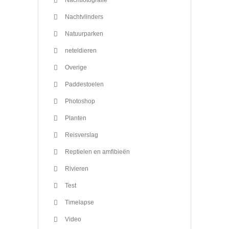
Nachtfotografie
Nachtvlinders
Natuurparken
neteldieren
Overige
Paddestoelen
Photoshop
Planten
Reisverslag
Reptielen en amfibieën
Rivieren
Test
Timelapse
Video