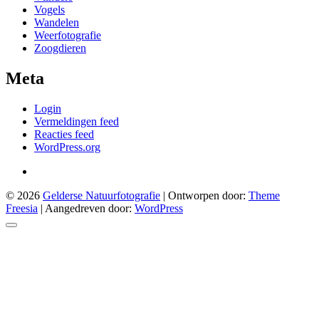
Vogels
Wandelen
Weerfotografie
Zoogdieren
Meta
Login
Vermeldingen feed
Reacties feed
WordPress.org
© 2026
Gelderse Natuurfotografie
| Ontworpen door:
Theme
Freesia
| Aangedreven door:
WordPress