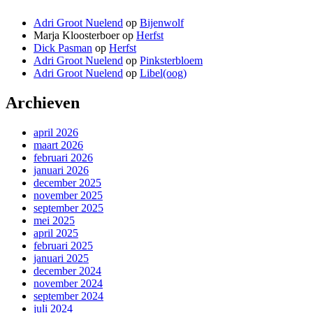
Adri Groot Nuelend
op
Bijenwolf
Marja Kloosterboer
op
Herfst
Dick Pasman
op
Herfst
Adri Groot Nuelend
op
Pinksterbloem
Adri Groot Nuelend
op
Libel(oog)
Archieven
april 2026
maart 2026
februari 2026
januari 2026
december 2025
november 2025
september 2025
mei 2025
april 2025
februari 2025
januari 2025
december 2024
november 2024
september 2024
juli 2024