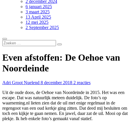
2 december 2024
6 januari 2025
3 maart 2025
13 April 2025
12 mei 2025
2 September 2025
Even afstoffen: De Oehoe van
Noordeinde
Adri Groot Nuelend
8 december 2018
2 reacties
Uit de oude doos, de Oehoe van Noordeinde in 2015. Het was een
escape. Dat was natuurlijk meteen duidelijk. De foto’s op
waarneming.nl lieten zien dat de uil met enige regelmaat in de
regengoot van een oud kerkje ging zitten. Dat deed mij besluiten om
toch een kijkje te gaan nemen. En jawel, daar zat de uil. Mooi op dat
plekje. Ik heb enkele foto’s gemaakt vanaf statief.