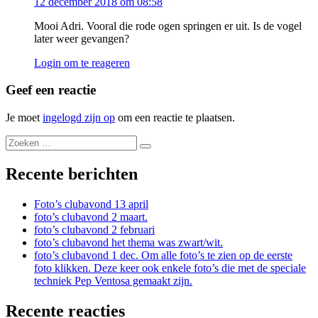
12 december 2018 om 08:58
Mooi Adri. Vooral die rode ogen springen er uit. Is de vogel
later weer gevangen?
Login om te reageren
Geef een reactie
Je moet
ingelogd zijn op
om een reactie te plaatsen.
Recente berichten
Foto’s clubavond 13 april
foto’s clubavond 2 maart.
foto’s clubavond 2 februari
foto’s clubavond het thema was zwart/wit.
foto’s clubavond 1 dec. Om alle foto’s te zien op de eerste
foto klikken. Deze keer ook enkele foto’s die met de speciale
techniek Pep Ventosa gemaakt zijn.
Recente reacties