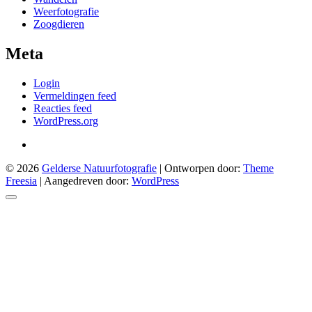
Weerfotografie
Zoogdieren
Meta
Login
Vermeldingen feed
Reacties feed
WordPress.org
© 2026
Gelderse Natuurfotografie
| Ontworpen door:
Theme
Freesia
| Aangedreven door:
WordPress