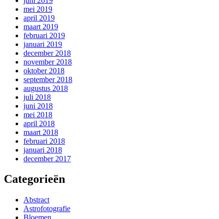
juni 2019
mei 2019
april 2019
maart 2019
februari 2019
januari 2019
december 2018
november 2018
oktober 2018
september 2018
augustus 2018
juli 2018
juni 2018
mei 2018
april 2018
maart 2018
februari 2018
januari 2018
december 2017
Categorieën
Abstract
Astrofotografie
Bloemen