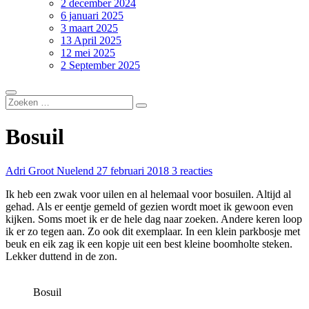
2 december 2024
6 januari 2025
3 maart 2025
13 April 2025
12 mei 2025
2 September 2025
Bosuil
Adri Groot Nuelend
27 februari 2018
3 reacties
Ik heb een zwak voor uilen en al helemaal voor bosuilen. Altijd al
gehad. Als er eentje gemeld of gezien wordt moet ik gewoon even
kijken. Soms moet ik er de hele dag naar zoeken. Andere keren loop
ik er zo tegen aan. Zo ook dit exemplaar. In een klein parkbosje met
beuk en eik zag ik een kopje uit een best kleine boomholte steken.
Lekker duttend in de zon.
Bosuil