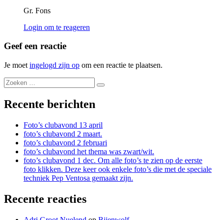
Gr. Fons
Login om te reageren
Geef een reactie
Je moet
ingelogd zijn op
om een reactie te plaatsen.
Recente berichten
Foto’s clubavond 13 april
foto’s clubavond 2 maart.
foto’s clubavond 2 februari
foto’s clubavond het thema was zwart/wit.
foto’s clubavond 1 dec. Om alle foto’s te zien op de eerste
foto klikken. Deze keer ook enkele foto’s die met de speciale
techniek Pep Ventosa gemaakt zijn.
Recente reacties
Adri Groot Nuelend
op
Bijenwolf