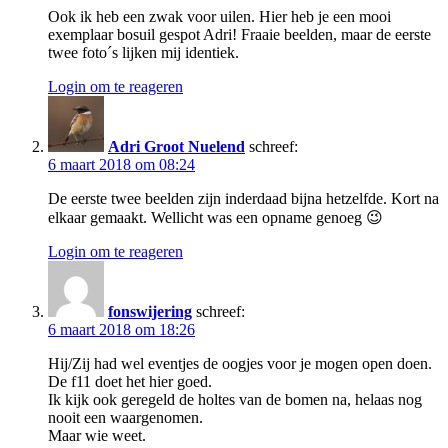
Ook ik heb een zwak voor uilen. Hier heb je een mooi
exemplaar bosuil gespot Adri! Fraaie beelden, maar de eerste
twee foto´s lijken mij identiek.
Login om te reageren
Adri Groot Nuelend
schreef:
6 maart 2018 om 08:24
De eerste twee beelden zijn inderdaad bijna hetzelfde. Kort na
elkaar gemaakt. Wellicht was een opname genoeg 😉
Login om te reageren
fonswijering
schreef:
6 maart 2018 om 18:26
Hij/Zij had wel eventjes de oogjes voor je mogen open doen.
De f11 doet het hier goed.
Ik kijk ook geregeld de holtes van de bomen na, helaas nog
nooit een waargenomen.
Maar wie weet.