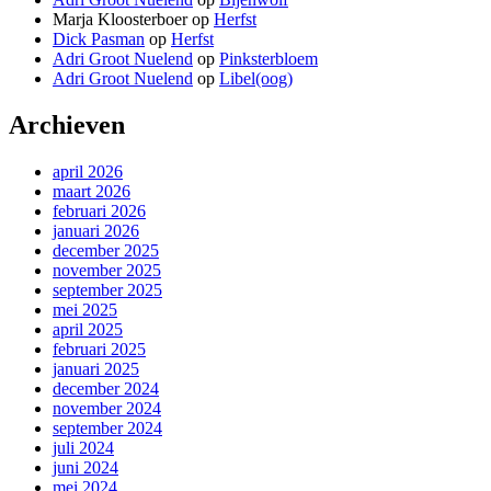
Marja Kloosterboer
op
Herfst
Dick Pasman
op
Herfst
Adri Groot Nuelend
op
Pinksterbloem
Adri Groot Nuelend
op
Libel(oog)
Archieven
april 2026
maart 2026
februari 2026
januari 2026
december 2025
november 2025
september 2025
mei 2025
april 2025
februari 2025
januari 2025
december 2024
november 2024
september 2024
juli 2024
juni 2024
mei 2024