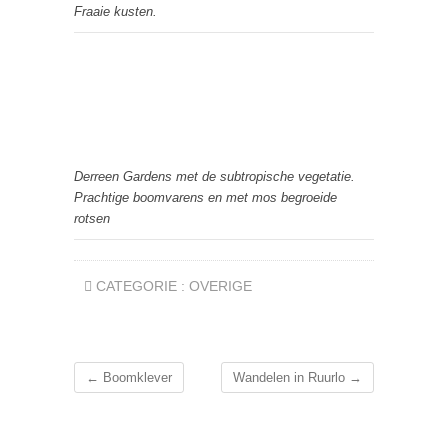
Fraaie kusten.
Derreen Gardens met de subtropische vegetatie.
Prachtige boomvarens en met mos begroeide
rotsen
CATEGORIE :
OVERIGE
←
Boomklever
Wandelen in Ruurlo
→