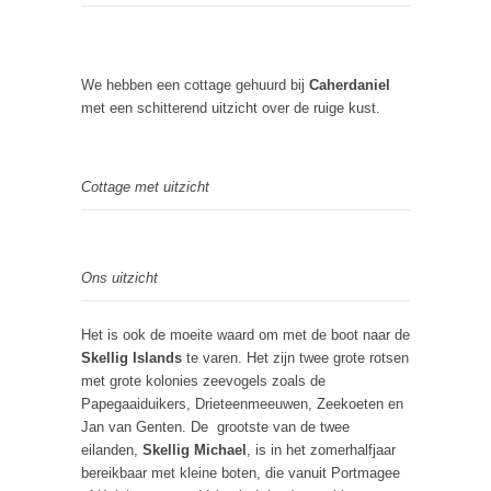
We hebben een cottage gehuurd bij
Caherdaniel
met een schitterend uitzicht over de ruige kust.
Cottage met uitzicht
Ons uitzicht
Het is ook de moeite waard om met de boot naar de
Skellig Islands
te varen. Het zijn twee grote rotsen
met grote kolonies zeevogels zoals de
Papegaaiduikers, Drieteenmeeuwen, Zeekoeten en
Jan van Genten. De grootste van de twee
eilanden,
Skellig Michael
, is in het zomerhalfjaar
bereikbaar met kleine boten, die vanuit Portmagee