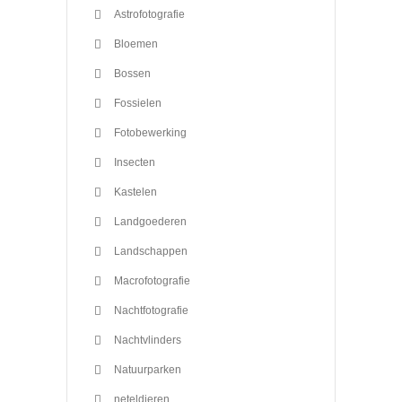
Astrofotografie
Bloemen
Bossen
Fossielen
Fotobewerking
Insecten
Kastelen
Landgoederen
Landschappen
Macrofotografie
Nachtfotografie
Nachtvlinders
Natuurparken
neteldieren