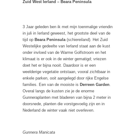
Zuid West Ierland – Beara Peninsula
3 Jaar geleden ben ik met mijn toenmalige vriendin
in juli in Ierland geweest, het grootste deel van de
tijd op
Beara Peninsula
(schiereiland). Het Zuid
Westelijke gedeelte van Ierland staat aan de kust
onder invloed van de Warme Golfstroom en het
klimaat is er ook in de winter gematigd; vriezen
doet het er bijna nooit. Daardoor is er een
weelderige vegetatie ontstaan, vooral zichtbaar in
enkele parken, ooit aangelegd door rijke Engelse
families. Een van de mooiste is
Derreen Garden
.
Overal langs de kusten zie je de enorme
Gunneraplanten met bladeren van bijna 2 meter in
doorsnede, planten die vorstgevoelig zijn en in
Nederland de winter vaak niet overleven.
Gunnera Manicata