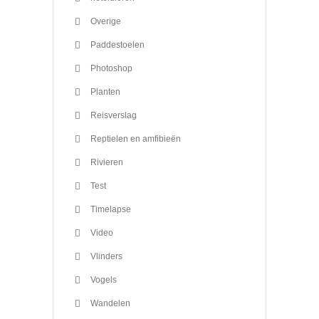
Overige
Paddestoelen
Photoshop
Planten
Reisverslag
Reptielen en amfibieën
Rivieren
Test
Timelapse
Video
Vlinders
Vogels
Wandelen