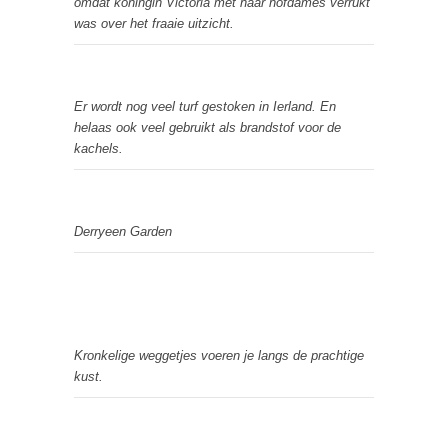
omdat koningin Victoria met haar hofdames verrukt
was over het fraaie uitzicht.
Er wordt nog veel turf gestoken in Ierland. En
helaas ook veel gebruikt als brandstof voor de
kachels.
Derryeen Garden
Kronkelige weggetjes voeren je langs de prachtige
kust.