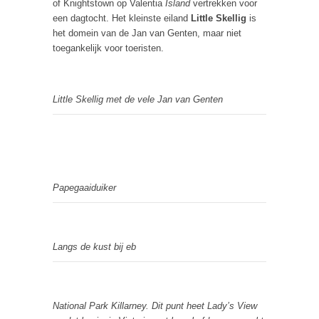
of Knightstown op Valentia
Island
vertrekken voor
een dagtocht. Het kleinste eiland
Little Skellig
is
het domein van de Jan van Genten, maar niet
toegankelijk voor toeristen.
Little Skellig met de vele Jan van Genten
Papegaaiduiker
Langs de kust bij eb
National Park Killarney. Dit punt heet Lady’s View