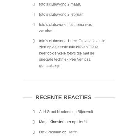
foto’s clubavond 2 maart.
foto’s clubavond 2 februari
foto’s clubavond het thema was
zwart/wit.
foto’s clubavond 1 dec. Om alle foto’s te
zien op de eerste foto klikken. Deze
keer ook enkele foto’s die met de
speciale techniek Pep Ventosa
gemaakt zijn.
RECENTE REACTIES
Adri Groot Nuelend
op
Bijenwolf
Marja Kloosterboer
op
Herfst
Dick Pasman
op
Herfst