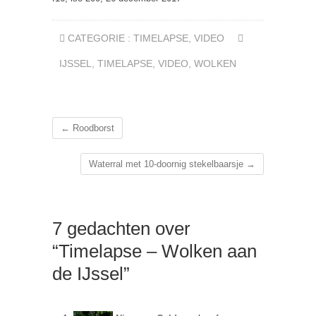
CATEGORIE :
TIMELAPSE
,
VIDEO
IJSSEL
,
TIMELAPSE
,
VIDEO
,
WOLKEN
←
Roodborst
Waterral met 10-doornig stekelbaarsje
→
7 gedachten over
“Timelapse – Wolken aan
de IJssel”