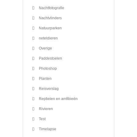
Nachtfotografie
Nachtvlinders
Natuurparken
neteldieren
Overige
Paddestoelen
Photoshop
Planten
Reisverslag
Reptielen en amfibieën
Rivieren
Test
Timelapse