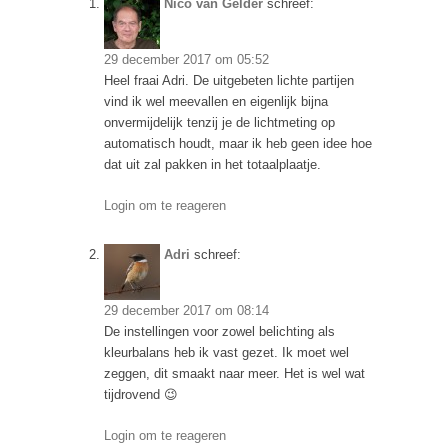
Nico van Gelder
schreef:
29 december 2017 om 05:52
Heel fraai Adri. De uitgebeten lichte partijen
vind ik wel meevallen en eigenlijk bijna
onvermijdelijk tenzij je de lichtmeting op
automatisch houdt, maar ik heb geen idee hoe
dat uit zal pakken in het totaalplaatje.
Login om te reageren
Adri
schreef:
29 december 2017 om 08:14
De instellingen voor zowel belichting als
kleurbalans heb ik vast gezet. Ik moet wel
zeggen, dit smaakt naar meer. Het is wel wat
tijdrovend 😉
Login om te reageren