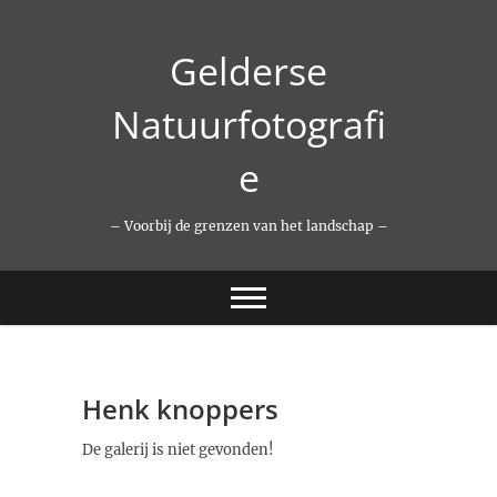
Ga
naar
Gelderse
de
inhoud
Natuurfotografi
e
– Voorbij de grenzen van het landschap –
Henk knoppers
De galerij is niet gevonden!