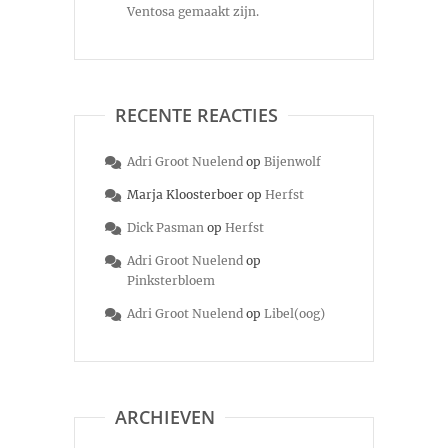
Ventosa gemaakt zijn.
RECENTE REACTIES
Adri Groot Nuelend
op
Bijenwolf
Marja Kloosterboer
op
Herfst
Dick Pasman
op
Herfst
Adri Groot Nuelend
op
Pinksterbloem
Adri Groot Nuelend
op
Libel(oog)
ARCHIEVEN